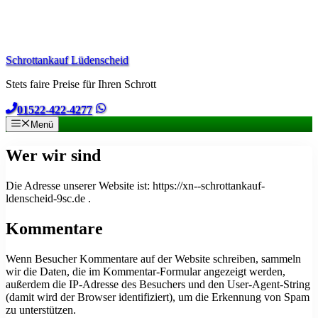
Zum
Inhalt
springen
Schrottankauf Lüdenscheid
Stets faire Preise für Ihren Schrott
01522-422-4277
Menü
Wer wir sind
Die Adresse unserer Website ist: https://xn--schrottankauf-
ldenscheid-9sc.de .
Kommentare
Wenn Besucher Kommentare auf der Website schreiben, sammeln
wir die Daten, die im Kommentar-Formular angezeigt werden,
außerdem die IP-Adresse des Besuchers und den User-Agent-String
(damit wird der Browser identifiziert), um die Erkennung von Spam
zu unterstützen.