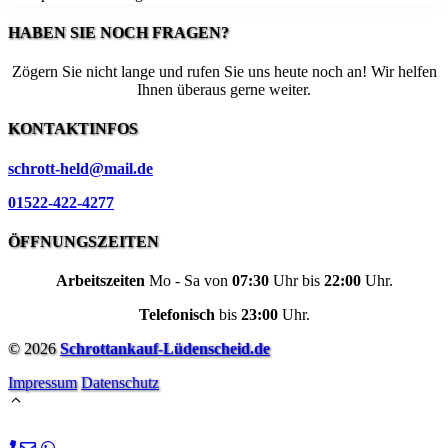
HABEN SIE NOCH FRAGEN?
Zögern Sie nicht lange und rufen Sie uns heute noch an! Wir helfen
Ihnen überaus gerne weiter.
KONTAKTINFOS
schrott-held@mail.de
01522-422-4277
ÖFFNUNGSZEITEN
Arbeitszeiten
Mo - Sa von
07:30
Uhr bis
22:00
Uhr.
Telefonisch
bis
23:00
Uhr.
© 2026
Schrottankauf-Lüdenscheid.de
Impressum
Datenschutz