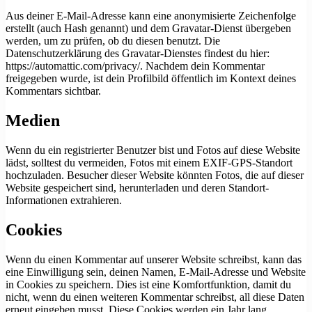
Aus deiner E-Mail-Adresse kann eine anonymisierte Zeichenfolge
erstellt (auch Hash genannt) und dem Gravatar-Dienst übergeben
werden, um zu prüfen, ob du diesen benutzt. Die
Datenschutzerklärung des Gravatar-Dienstes findest du hier:
https://automattic.com/privacy/. Nachdem dein Kommentar
freigegeben wurde, ist dein Profilbild öffentlich im Kontext deines
Kommentars sichtbar.
Medien
Wenn du ein registrierter Benutzer bist und Fotos auf diese Website
lädst, solltest du vermeiden, Fotos mit einem EXIF-GPS-Standort
hochzuladen. Besucher dieser Website könnten Fotos, die auf dieser
Website gespeichert sind, herunterladen und deren Standort-
Informationen extrahieren.
Cookies
Wenn du einen Kommentar auf unserer Website schreibst, kann das
eine Einwilligung sein, deinen Namen, E-Mail-Adresse und Website
in Cookies zu speichern. Dies ist eine Komfortfunktion, damit du
nicht, wenn du einen weiteren Kommentar schreibst, all diese Daten
erneut eingeben musst. Diese Cookies werden ein Jahr lang