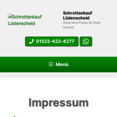
Zum
Inhalt
Schrottankauf
springen
Lüdenscheid
Stets faire Preise für Ihren
Schrott
01522-422-4277
Menü
Impressum